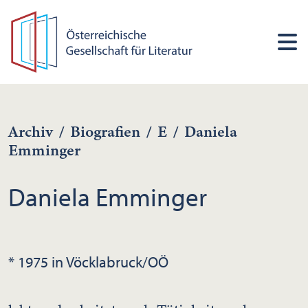
Archiv
/
Biografien
/
E
/
Daniela
Emminger
Daniela Emminger
* 1975 in Vöcklabruck/OÖ