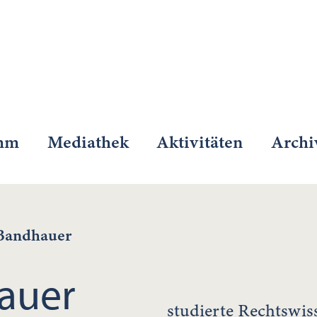
mm
Mediathek
Aktivitäten
Archi
 Bandhauer
auer
studierte Rechtswis