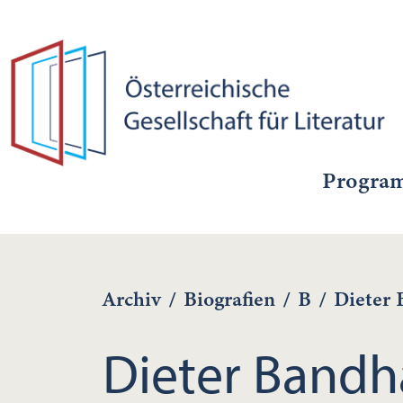
Progra
Archiv
/
Biografien
/
B
/
Dieter
Dieter Bandh