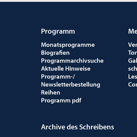
Programm
Me
Monatsprogramme
Ve
Biografien
To
Programmarchivsuche
Gal
Aktuelle Hinweise
sc
Programm-/
Le
Newsletterbestellung
Co
Reihen
Programm pdf
Archive des Schreibens