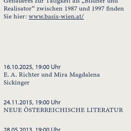
Genaueres zur Tätigkeit als „Bildner und
Realisator“ zwischen 1987 und 1997 finden
Sie hier:
www.basis-wien.at/
16.10.2025, 19:00 Uhr
E. A. Richter und Mira Magdalena
Sickinger
24.11.2015, 19:00 Uhr
NEUE ÖSTERREICHISCHE LITERATUR
28.05.2013, 19:00 Uhr