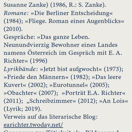
Susanne Zanke) (1986, R.: S. Zanke).
Romane:
»Die Berliner Entscheidung«
(1984); »Fliege. Roman eines Augenblicks«
(2010).
Gespräche: »Das ganze Leben.
Neunundvierzig Bewohner eines Landes
namens Österreich im Gespräch mit E. A.
Richter« (1996)
Lyrikbände:
»Jetzt bist aufgwocht« (1973);
»Friede den Männern« (1982); »Das leere
Kuvert« (2002); »Eurotunnel« (2005);
»Obachter« (2007); »Porträt E.A. Richter«
(2011); „Schreibzimmer« (2012); »An Lois«
(Lyrik; 2019).
Verweis auf das literarische Blog:
earichter.twoday.net/