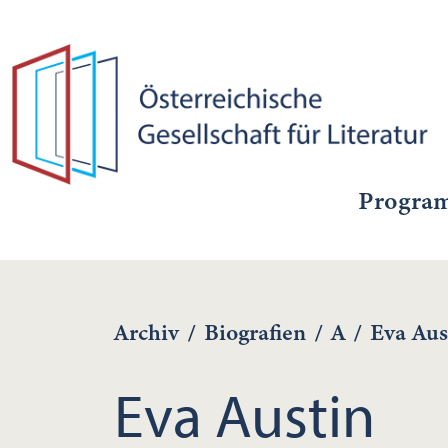
Progra
Archiv
/
Biografien
/
A
/
Eva Aus
Eva Austin