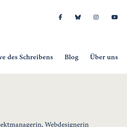
ve des Schreibens
Blog
Über uns
ojektmanagerin, Webdesignerin