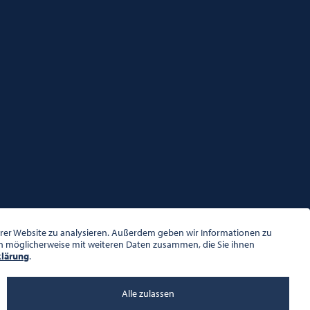
serer Website zu analysieren. Außerdem geben wir Informationen zu
en möglicherweise mit weiteren Daten zusammen, die Sie ihnen
klärung
.
Alle zulassen