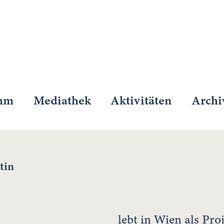
mm
Mediathek
Aktivitäten
Archi
tin
lebt in Wien als Pr