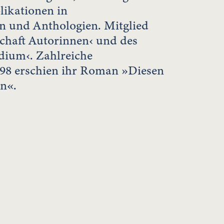
likationen in
ten und Anthologien. Mitglied
chaft Autorinnen‹ und des
odium‹. Zahlreiche
998 erschien ihr Roman »Diesen
n«.