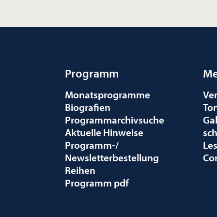
Programm
Me
Monatsprogramme
Ve
Biografien
To
Programmarchivsuche
Gal
Aktuelle Hinweise
sc
Programm-/
Le
Newsletterbestellung
Co
Reihen
Programm pdf