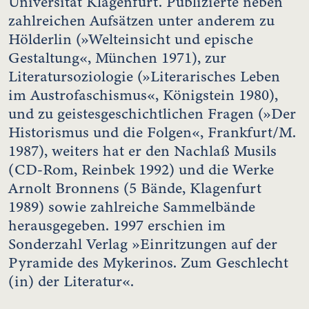
Universität Klagenfurt. Publizierte neben
zahlreichen Aufsätzen unter anderem zu
Hölderlin (»Welteinsicht und epische
Gestaltung«, München 1971), zur
Literatursoziologie (»Literarisches Leben
im Austrofaschismus«, Königstein 1980),
und zu geistesgeschichtlichen Fragen (»Der
Historismus und die Folgen«, Frankfurt/M.
1987), weiters hat er den Nachlaß Musils
(CD-Rom, Reinbek 1992) und die Werke
Arnolt Bronnens (5 Bände, Klagenfurt
1989) sowie zahlreiche Sammelbände
herausgegeben. 1997 erschien im
Sonderzahl Verlag »Einritzungen auf der
Pyramide des Mykerinos. Zum Geschlecht
(in) der Literatur«.