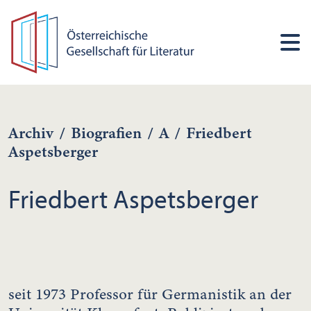
Archiv
/
Biografien
/
A
/
Friedbert
Aspetsberger
Friedbert Aspetsberger
seit 1973 Professor für Germanistik an der