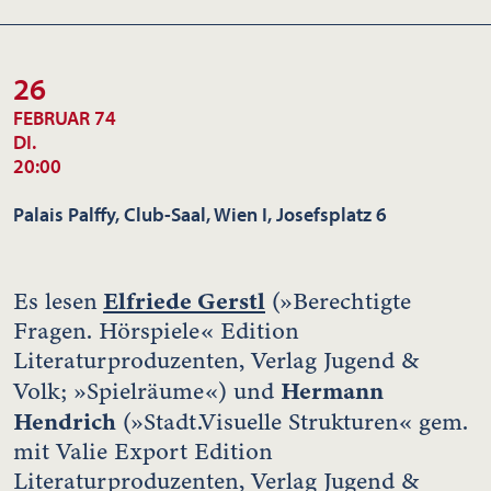
26
FEBRUAR 74
DI.
20:00
Palais Palffy, Club-Saal, Wien I, Josefsplatz 6
Elfriede Gerstl
Es lesen
(»Berechtigte
Fragen. Hörspiele« Edition
Literaturproduzenten, Verlag Jugend &
Hermann
Volk; »Spielräume«) und
Hendrich
(»Stadt.Visuelle Strukturen« gem.
mit Valie Export Edition
Literaturproduzenten, Verlag Jugend &