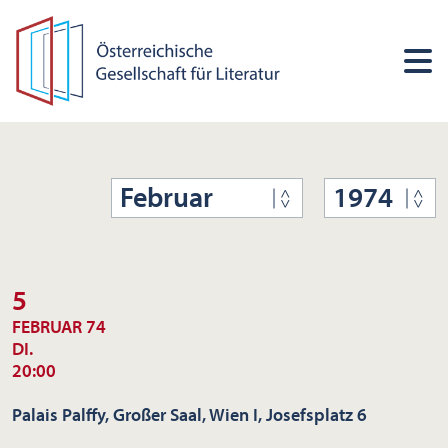
Februar
1974
5
FEBRUAR 74
DI.
20:00
Palais Palffy, Großer Saal, Wien I, Josefsplatz 6