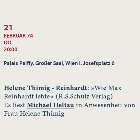
21
FEBRUAR 74
DO.
20:00
Palais Palffy, Großer Saal, Wien I, Josefsplatz 6
Helene Thimig - Reinhardt
: »Wie Max
Reinhardt lebte« (R.S.Schulz Verlag)
Michael Heltau
Es liest
in Anwesenheit von
Frau Helene Thimig