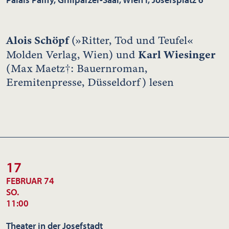
Alois Schöpf
(»Ritter, Tod und Teufel«
Karl Wiesinger
Molden Verlag, Wien) und
(Max Maetz†: Bauernroman,
Eremitenpresse, Düsseldorf) lesen
17
FEBRUAR 74
SO.
11:00
Theater in der Josefstadt