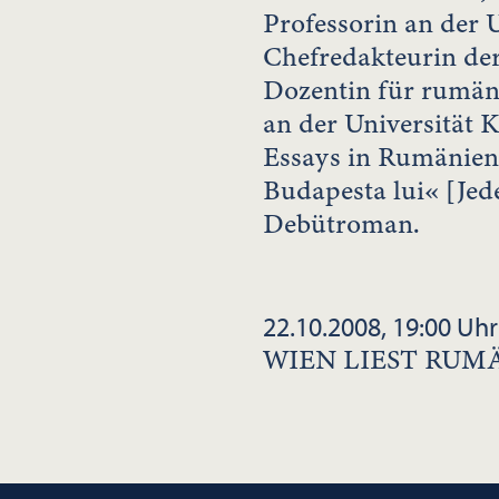
Professorin an der Un
Chefredakteurin der 
Dozentin für rumäni
an der Universität K
Essays in Rumänien
Budapesta lui« [Jed
Debütroman.
22.10.2008, 19:00 Uhr
WIEN LIEST RUM