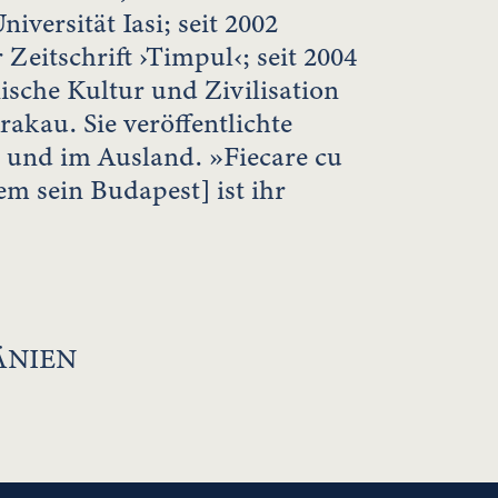
iversität Iasi; seit 2002
Zeitschrift ›Timpul‹; seit 2004
sche Kultur und Zivilisation
rakau. Sie veröffentlichte
 und im Ausland. »Fiecare cu
em sein Budapest] ist ihr
ÄNIEN