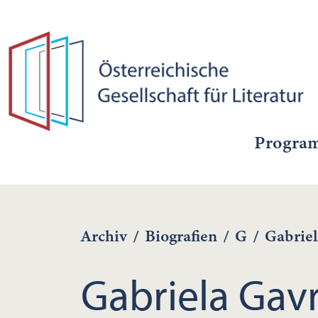
Progra
Archiv
/
Biografien
/
G
/
Gabriel
Gabriela Gavr