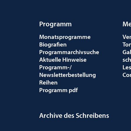
Programm
Me
Monatsprogramme
Ve
Biografien
To
Programmarchivsuche
Gal
Aktuelle Hinweise
sc
Programm-/
Le
Newsletterbestellung
Co
Reihen
Programm pdf
Archive des Schreibens