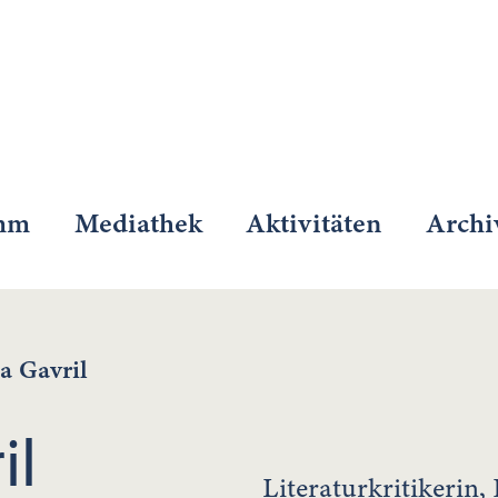
mm
Mediathek
Aktivitäten
Archi
a Gavril
il
Literaturkritikerin,