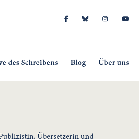
ve des Schreibens
Blog
Über uns
 Publizistin, Übersetzerin und