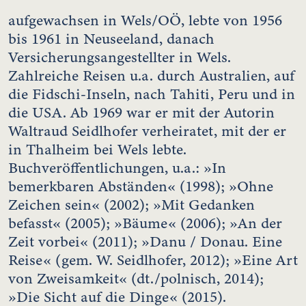
aufgewachsen in Wels/OÖ, lebte von 1956
bis 1961 in Neuseeland, danach
Versicherungsangestellter in Wels.
Zahlreiche Reisen u.a. durch Australien, auf
die Fidschi-Inseln, nach Tahiti, Peru und in
die USA. Ab 1969 war er mit der Autorin
Waltraud Seidlhofer verheiratet, mit der er
in Thalheim bei Wels lebte.
Buchveröffentlichungen, u.a.: »In
bemerkbaren Abständen« (1998); »Ohne
Zeichen sein« (2002); »Mit Gedanken
befasst« (2005); »Bäume« (2006); »An der
Zeit vorbei« (2011); »Danu / Donau. Eine
Reise« (gem. W. Seidlhofer, 2012); »Eine Art
von Zweisamkeit« (dt./polnisch, 2014);
»Die Sicht auf die Dinge« (2015).