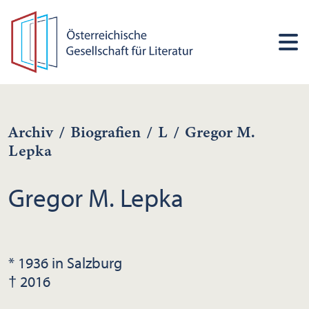
Archiv
/
Biografien
/
L
/
Gregor M.
Lepka
Gregor M. Lepka
* 1936 in Salzburg
† 2016