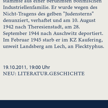
stammte aus einer berühmten böhmischen
Industriellenfamilie. Er wurde wegen des
Nicht-Tragens des gelben "Judensterns"
denunziert, verhaftet und am 10. August
1942 nach Theresienstadt, am 28.
September 1944 nach Auschwitz deportiert.
Im Februar 1945 starb er im KZ Kaufering,
unweit Landsberg am Lech, an Flecktyphus.
19.10.2011, 19:00 Uhr
NEU: LITERATUR.GESCHICHTE