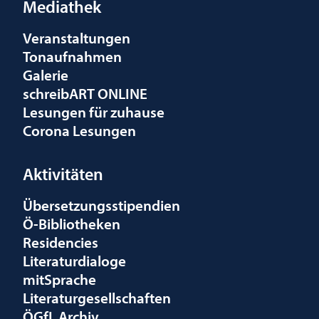
Mediathek
Veranstaltungen
Tonaufnahmen
Galerie
schreibART ONLINE
Lesungen für zuhause
Corona Lesungen
Aktivitäten
Übersetzungsstipendien
Ö-Bibliotheken
Residencies
Literaturdialoge
mitSprache
Literaturgesellschaften
ÖGfL Archiv