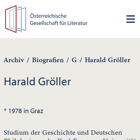
Archiv
/
Biografien
/
G
/
Harald Gröller
Harald Gröller
* 1978 in Graz
Studium der Geschichte und Deutschen