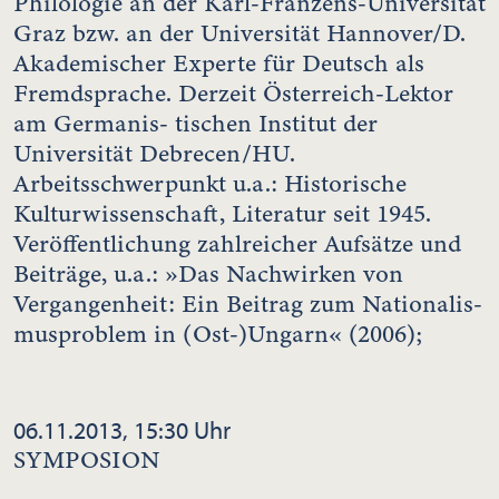
Philologie an der Karl-Franzens-Universität
Graz bzw. an der Universität Hannover/D.
Akademischer Experte für Deutsch als
Fremdsprache. Derzeit Österreich-Lektor
am Germanis- tischen Institut der
Universität Debrecen/HU.
Arbeitsschwerpunkt u.a.: Historische
Kulturwissenschaft, Literatur seit 1945.
Veröffentlichung zahlreicher Aufsätze und
Beiträge, u.a.: »Das Nachwirken von
Vergangenheit: Ein Beitrag zum Nationalis-
musproblem in (Ost-)Ungarn« (2006);
06.11.2013, 15:30 Uhr
SYMPOSION