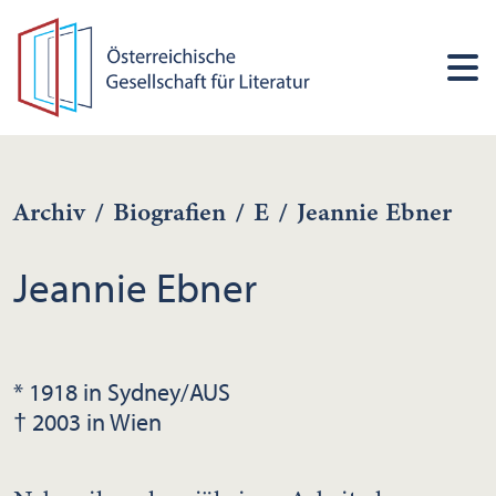
Archiv
/
Biografien
/
E
/
Jeannie Ebner
Jeannie Ebner
* 1918 in Sydney/AUS
† 2003 in Wien