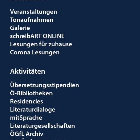
Veranstaltungen
Tonaufnahmen
Galerie
schreibART ONLINE
Lesungen für zuhause
Corona Lesungen
Aktivitäten
Übersetzungsstipendien
Ö-Bibliotheken
Residencies
Literaturdialoge
mitSprache
Literaturgesellschaften
ÖGfL Archiv