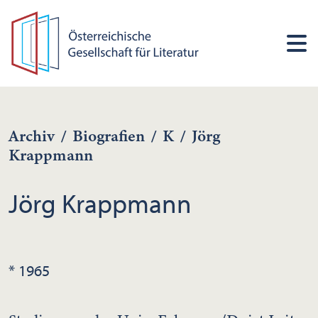
Archiv
/
Biografien
/
K
/
Jörg
Krappmann
Jörg Krappmann
* 1965