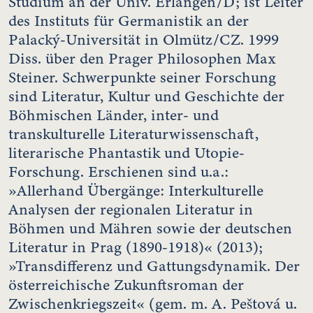
Studium an der Univ. Erlangen/D; ist Leiter
des Instituts für Germanistik an der
Palacký-Universität in Olmütz/CZ. 1999
Diss. über den Prager Philosophen Max
Steiner. Schwerpunkte seiner Forschung
sind Literatur, Kultur und Geschichte der
Böhmischen Länder, inter- und
transkulturelle Literaturwissenschaft,
literarische Phantastik und Utopie-
Forschung. Erschienen sind u.a.:
»Allerhand Übergänge: Interkulturelle
Analysen der regionalen Literatur in
Böhmen und Mähren sowie der deutschen
Literatur in Prag (1890-1918)« (2013);
»Transdifferenz und Gattungsdynamik. Der
österreichische Zukunftsroman der
Zwischenkriegszeit« (gem. m. A. Peštová u.