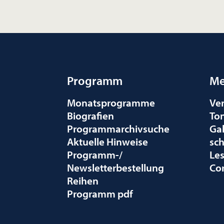
Programm
Me
Monatsprogramme
Ve
Biografien
To
Programmarchivsuche
Gal
Aktuelle Hinweise
sc
Programm-/
Le
Newsletterbestellung
Co
Reihen
Programm pdf