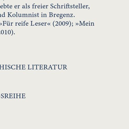
bte er als freier Schriftsteller,
d Kolumnist in Bregenz.
»Für reife Leser« (2009); »Mein
010).
HISCHE LITERATUR
SREIHE