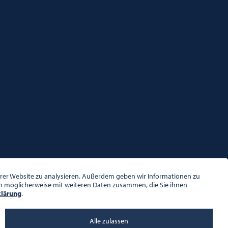
serer Website zu analysieren. Außerdem geben wir Informationen zu
en möglicherweise mit weiteren Daten zusammen, die Sie ihnen
klärung
.
Alle zulassen