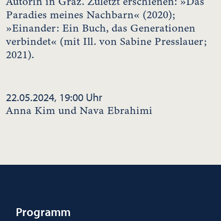
Autorin in Graz. Zuletzt erschienen: »Das
Paradies meines Nachbarn« (2020);
»Einander: Ein Buch, das Generationen
verbindet« (mit Ill. von Sabine Presslauer;
2021).
22.05.2024, 19:00 Uhr
Anna Kim und Nava Ebrahimi
Programm