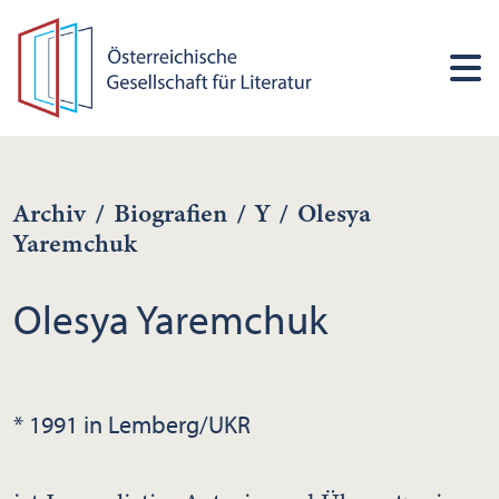
Archiv
/
Biografien
/
Y
/
Olesya
Yaremchuk
Olesya Yaremchuk
* 1991 in Lemberg/UKR