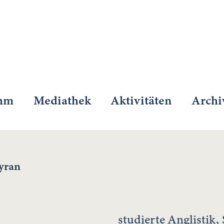
mm
Mediathek
Aktivitäten
Archi
yran
studierte Anglistik,