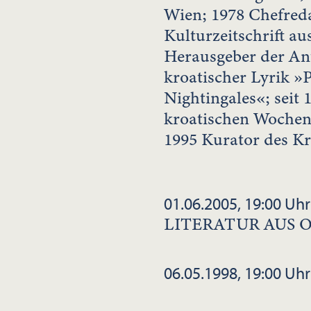
Wien; 1978 Chefreda
Kulturzeitschrift a
Herausgeber der Ant
kroatischer Lyrik »P
Nightingales«; seit
kroatischen Wochenz
1995 Kurator des K
01.06.2005, 19:00 Uhr
LITERATUR AUS 
06.05.1998, 19:00 Uhr