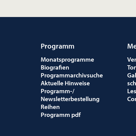
Programm
Me
Monatsprogramme
Ve
Biografien
To
Programmarchivsuche
Gal
Aktuelle Hinweise
sc
Programm-/
Le
Newsletterbestellung
Co
Reihen
Programm pdf