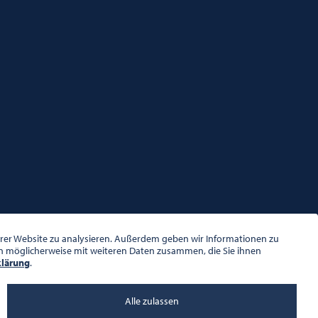
serer Website zu analysieren. Außerdem geben wir Informationen zu
en möglicherweise mit weiteren Daten zusammen, die Sie ihnen
klärung
.
Alle zulassen