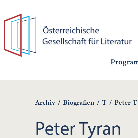
Progra
Archiv
/
Biografien
/
T
/
Peter T
Peter Tyran