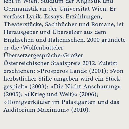
lebt in Wien. Studium der Anglistik und
Germanistik an der Universität Wien. Er
verfasst Lyrik, Essays, Erzählungen,
Theaterstücke, Sachbücher und Romane, ist
Herausgeber und Übersetzer aus dem
Englischen und Italienischen. 2000 gründete
er die ›Wolfenbütteler
Übersetzergespräche‹Großer
Österreichischer Staatspreis 2012. Zuletzt
erschienen: »Prosperos Land« (2001); »Von
herbstlicher Stille umgeben wird ein Stück
gespielt« (2003); »Die Nicht-Anschauung«
(2005); »(Krieg und Welt)« (2006);
»Honigverkäufer im Palastgarten und das
Auditorium Maximum« (2010).