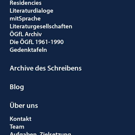
Residencies
Literaturdialoge
mitSprache
Literaturgesellschaften
ÖGfL Archiv
Die ÖGfL 1961-1990
Gedenktafeln
Archive des Schreibens
Blog
Über uns
Kontakt
Team
Aufgaben, Zielsetzung