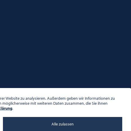
serer Website zu analysieren. Außerdem geben wir Informationen zu
en möglicherweise mit weiteren Daten zusammen, die Sie ihnen
klärung
.
Alle zulassen