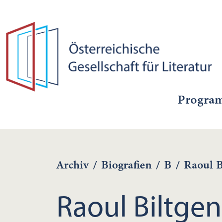
Progra
Archiv
/
Biografien
/
B
/
Raoul B
Raoul Biltgen