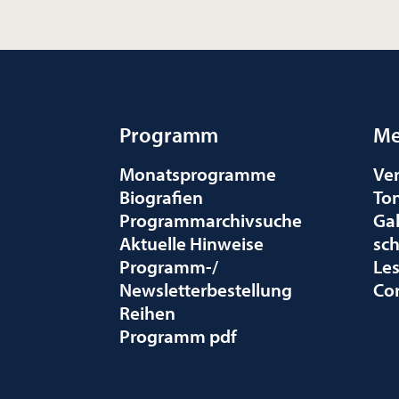
Programm
Me
Monatsprogramme
Ve
Biografien
To
Programmarchivsuche
Gal
Aktuelle Hinweise
sc
Programm-/
Le
Newsletterbestellung
Co
Reihen
Programm pdf