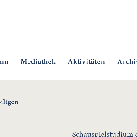
mm
Mediathek
Aktivitäten
Archi
iltgen
Schauspielstudium 