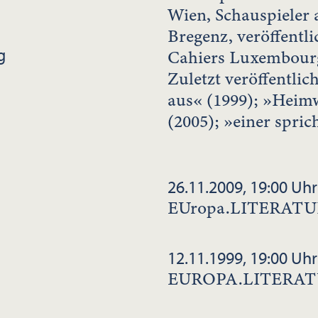
Wien, Schauspieler 
Bregenz, veröffentl
g
Cahiers Luxembour
Zuletzt veröffentli
aus« (1999); »Heim
(2005); »einer spric
26.11.2009, 19:00 Uhr
EUropa.LITERATU
12.11.1999, 19:00 Uhr
EUROPA.LITERA