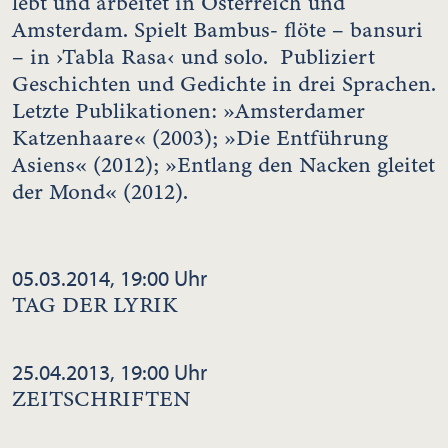
lebt und arbeitet in Österreich und
Amsterdam. Spielt Bambus- flöte – bansuri
– in ›Tabla Rasa‹ und solo. Publiziert
Geschichten und Gedichte in drei Sprachen.
Letzte Publikationen: »Amsterdamer
Katzenhaare« (2003); »Die Entführung
Asiens« (2012); »Entlang den Nacken gleitet
der Mond« (2012).
05.03.2014, 19:00 Uhr
TAG DER LYRIK
25.04.2013, 19:00 Uhr
ZEITSCHRIFTEN