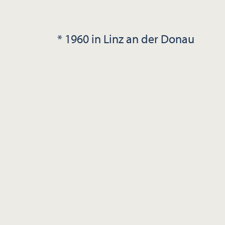
* 1960 in Linz an der Donau