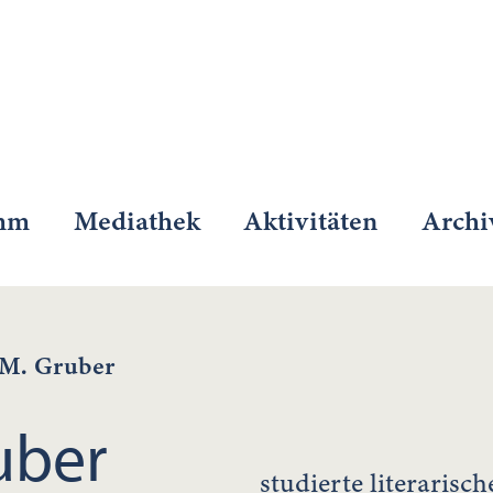
mm
Mediathek
Aktivitäten
Archi
 M. Gruber
uber
studierte literarisc