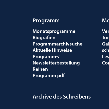
Programm
Me
Monatsprogramme
Ve
Biografien
To
Programmarchivsuche
Gal
Aktuelle Hinweise
sc
Programm-/
Le
Newsletterbestellung
Co
Reihen
Programm pdf
Archive des Schreibens