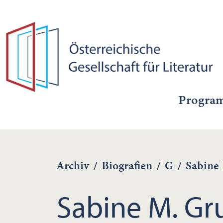
Progra
Archiv
/
Biografien
/
G
/
Sabine
Sabine M. Gr