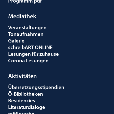
Programm pdf
Mediathek
Veranstaltungen
Tonaufnahmen
Galerie
schreibART ONLINE
Lesungen für zuhause
Corona Lesungen
Aktivitäten
Übersetzungsstipendien
Ö-Bibliotheken
Residencies
Literaturdialoge
mitSprache