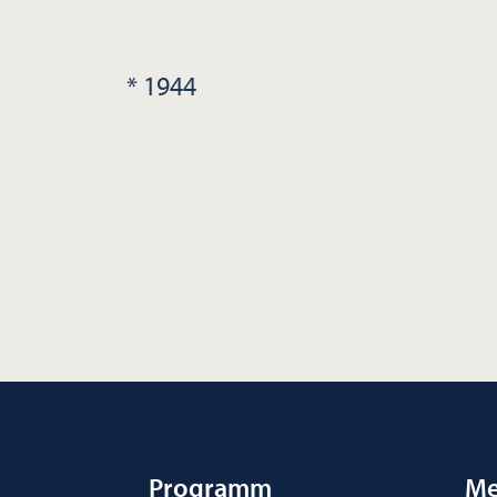
* 1944
Programm
Me