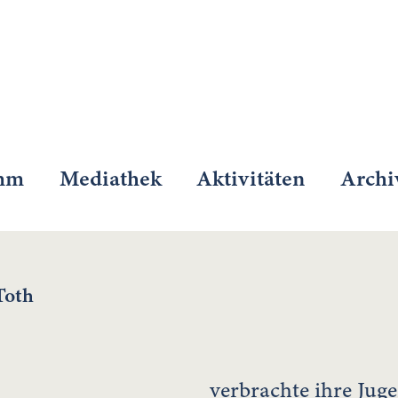
mm
Mediathek
Aktivitäten
Archi
Toth
verbrachte ihre Juge