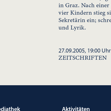
in Graz. Nach einer
vier Kindern stieg s
Sekretärin ein; sch
und Lyrik.
27.09.2005, 19:00 Uhr
ZEITSCHRIFTEN
diathek
Aktivitäten