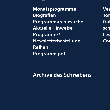
Monatsprogramme
Ve
Biografien
To
Programmarchivsuche
Gal
Aktuelle Hinweise
sc
Programm-/
Le
Newsletterbestellung
Co
Reihen
Programm pdf
Archive des Schreibens