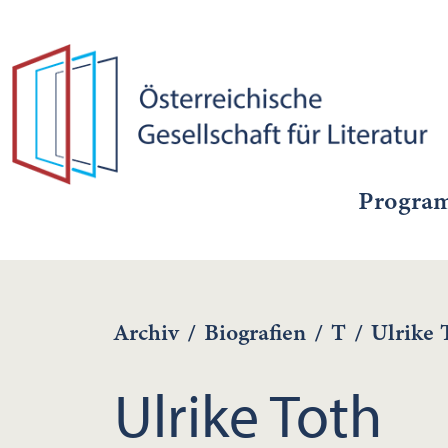
Progra
Archiv
/
Biografien
/
T
/
Ulrike 
Ulrike Toth