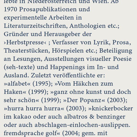
lebte in Niederösterreich und Wien. Ab
1970 Prosapublikationen und
experimentelle Arbeiten in
Literaturzeitschriften, Anthologien etc.;
Gründer und Herausgeber der
›Herbstpresse‹ ; Verfasser von Lyrik, Prosa,
Theaterstücken, Hörspielen etc.; Beteiligung
an Lesungen, Ausstellungen visueller Poesie
(seh-texte) und Happenings im In- und
Ausland. Zuletzt veröffentlichte er:
»alfabet« (1995); »Vom Häkchen zum
Haken« (1999); »ganz ohne kunst und doch
sehr schön« (1999); »Der Popanz« (2003);
»hurra hurra hurra« (2003); »knickerbocker
im kakao oder auch albatros & benzinger
oder auch abschlagen-einlochen-auslippen.
fremdsprache golf« (2004; gem. mit