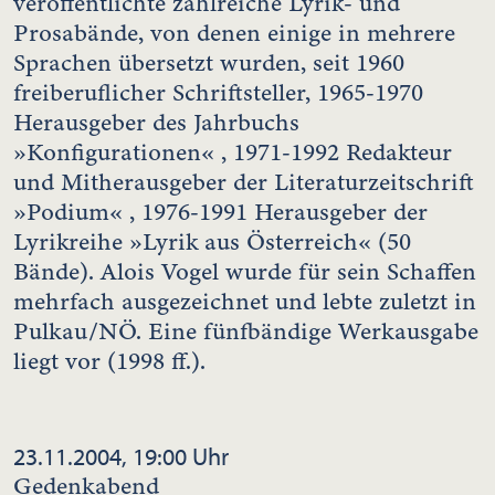
veröffentlichte zahlreiche Lyrik- und
Prosabände, von denen einige in mehrere
Sprachen übersetzt wurden, seit 1960
freiberuflicher Schriftsteller, 1965-1970
Herausgeber des Jahrbuchs
»Konfigurationen« , 1971-1992 Redakteur
und Mitherausgeber der Literaturzeitschrift
»Podium« , 1976-1991 Herausgeber der
Lyrikreihe »Lyrik aus Österreich« (50
Bände). Alois Vogel wurde für sein Schaffen
mehrfach ausgezeichnet und lebte zuletzt in
Pulkau/NÖ. Eine fünfbändige Werkausgabe
liegt vor (1998 ff.).
23.11.2004, 19:00 Uhr
Gedenkabend