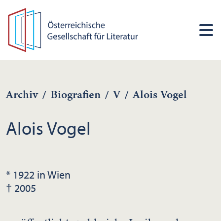
Archiv
/
Biografien
/
V
/
Alois Vogel
Alois Vogel
* 1922 in Wien
† 2005