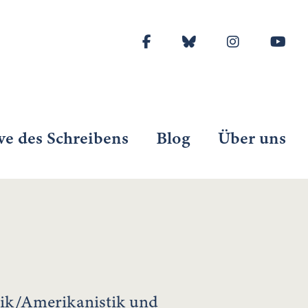
ve des Schreibens
Blog
Über uns
tik/Amerikanistik und