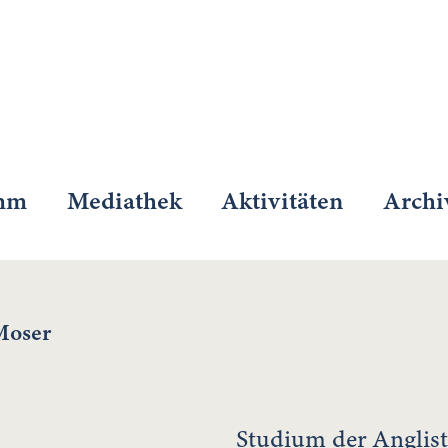
mm
Mediathek
Aktivitäten
Archi
Moser
Studium der Anglis