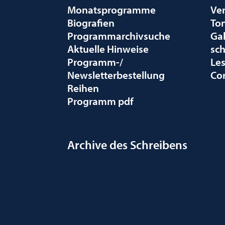
Monatsprogramme
Ve
Biografien
To
Programmarchivsuche
Gal
Aktuelle Hinweise
sc
Programm-/
Le
Newsletterbestellung
Co
Reihen
Programm pdf
Archive des Schreibens