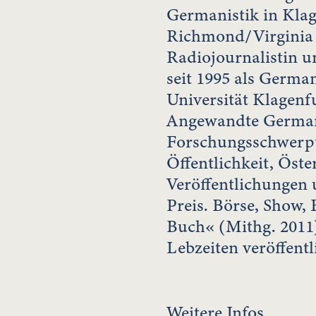
Germanistik in Klag
Richmond/Virginia
Radiojournalistin u
seit 1995 als Germa
Universität Klagenf
Angewandte German
Forschungsschwerpu
Öffentlichkeit, Öste
Veröffentlichungen
Preis. Börse, Show,
Buch« (Mithg. 2011)
Lebzeiten veröffentl
Weitere Infos