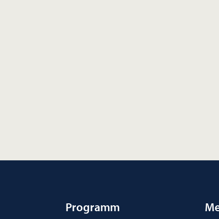
Programm
Me