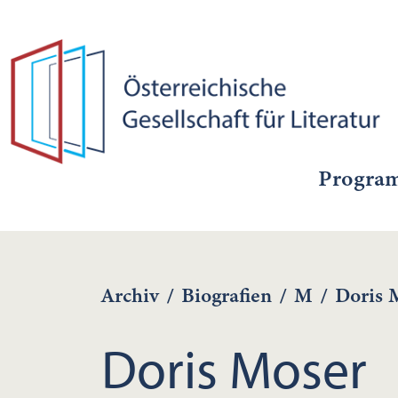
Progra
Archiv
/
Biografien
/
M
/
Doris 
Doris Moser