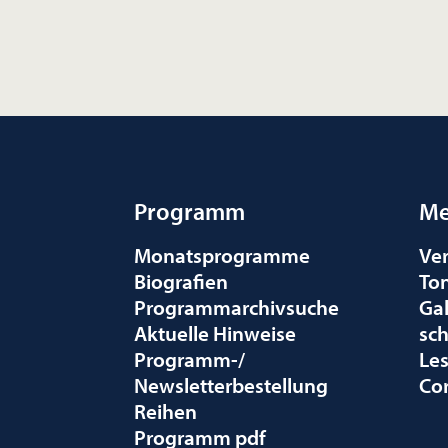
Programm
Me
Monatsprogramme
Ve
Biografien
To
Programmarchivsuche
Gal
Aktuelle Hinweise
sc
Programm-/
Le
Newsletterbestellung
Co
Reihen
Programm pdf