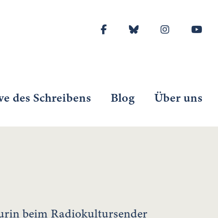
ve des Schreibens
Blog
Über uns
eurin beim Radiokultursender