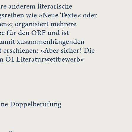
re anderem literarische
gsreihen wie »Neue Texte« oder
en«; organisiert mehrere
e für den ORF und ist
 damit zusammenhängenden
t erschienen: »Aber sicher! Die
em Ö1 Literaturwettbewerb«
eine Doppelberufung