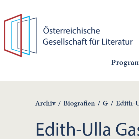
Progra
Archiv
/
Biografien
/
G
/
Edith-U
Edith-Ulla Ga