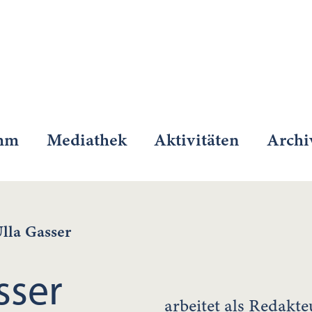
mm
Mediathek
Aktivitäten
Archi
lla Gasser
sser
arbeitet als Redakt