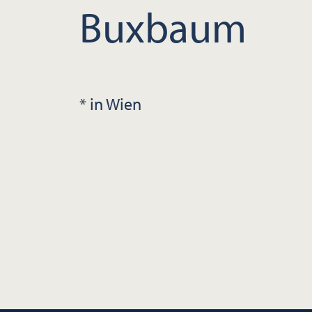
Buxbaum
* in Wien