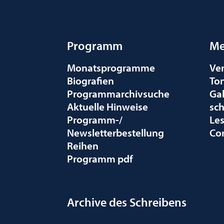
Programm
Me
Monatsprogramme
Ve
Biografien
To
Programmarchivsuche
Gal
Aktuelle Hinweise
sc
Programm-/
Le
Newsletterbestellung
Co
Reihen
Programm pdf
Archive des Schreibens