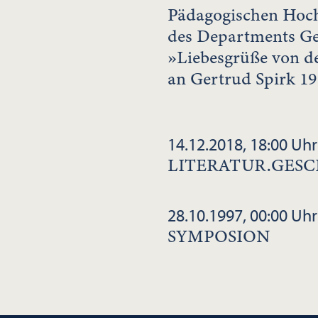
Pädagogischen Hoch
des Departments Gesc
»Liebesgrüße von de
an Gertrud Spirk 19
14.12.2018, 18:00 Uhr
LITERATUR.GES
28.10.1997, 00:00 Uhr
SYMPOSION