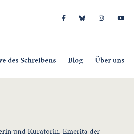
ve des Schreibens
Blog
Über uns
kerin und Kuratorin. Emerita der