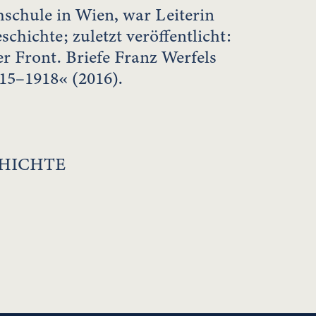
schule in Wien, war Leiterin
hichte; zuletzt veröffentlicht:
r Front. Briefe Franz Werfels
15–1918« (2016).
CHICHTE