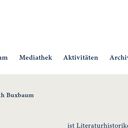
mm
Mediathek
Aktivitäten
Archi
eth Buxbaum
ist Literaturhistori