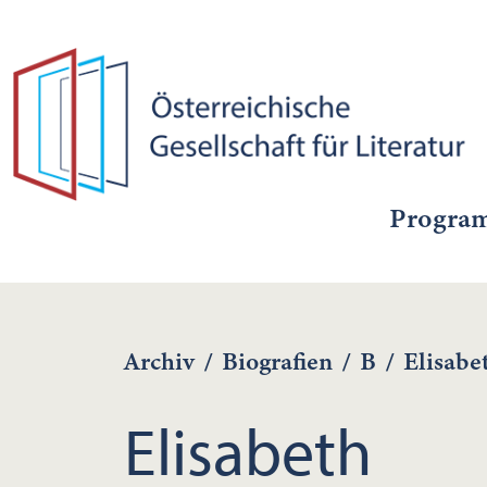
Progra
Archiv
/
Biografien
/
B
/
Elisab
Elisabeth