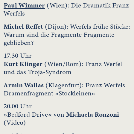
Paul Wimmer
(Wien): Die Dramatik Franz
Werfels
Michel Reffet
(Dijon): Werfels frühe Stücke:
Warum sind die Fragmente Fragmente
geblieben?
17.30 Uhr
Kurt Klinger
(Wien/Rom): Franz Werfel
und das Troja-Syndrom
Armin Wallas
(Klagenfurt): Franz Werfels
Dramenfragment »Stockleinen«
20.00 Uhr
Michaela Ronzoni
»Bedford Drive« von
(Video)