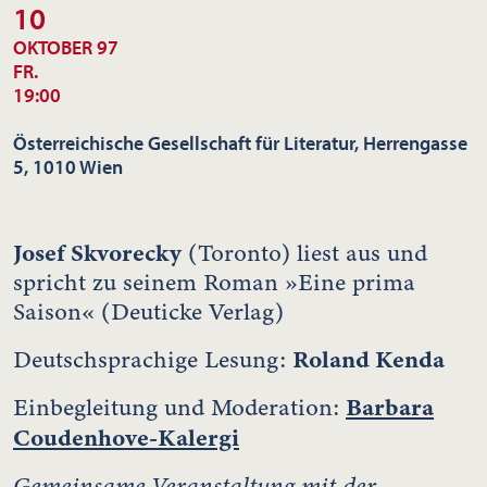
10
OKTOBER 97
FR.
19:00
Österreichische Gesellschaft für Literatur, Herrengasse
5, 1010 Wien
Josef Skvorecky
(Toronto) liest aus und
spricht zu seinem Roman »Eine prima
Saison« (Deuticke Verlag)
Roland Kenda
Deutschsprachige Lesung:
Barbara
Einbegleitung und Moderation:
Coudenhove-Kalergi
Gemeinsame Veranstaltung mit der