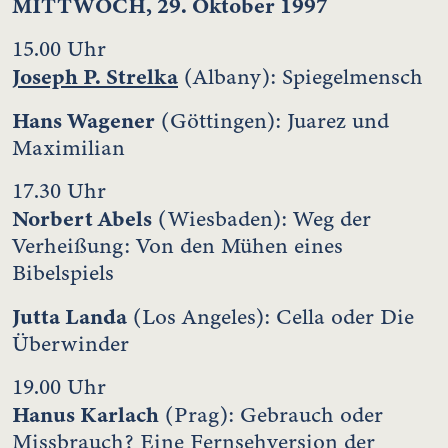
MITTWOCH, 29. Oktober 1997
15.00 Uhr
Joseph P. Strelka
(Albany): Spiegelmensch
Hans Wagener
(Göttingen): Juarez und
Maximilian
17.30 Uhr
Norbert Abels
(Wiesbaden): Weg der
Verheißung: Von den Mühen eines
Bibelspiels
Jutta Landa
(Los Angeles): Cella oder Die
Überwinder
19.00 Uhr
Hanus Karlach
(Prag): Gebrauch oder
Missbrauch? Eine Fernsehversion der