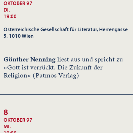
OKTOBER 97
DI.
19:00
Österreichische Gesellschaft für Literatur, Herrengasse
5, 1010 Wien
Günther Nenning
liest aus und spricht zu
»Gott ist verrückt. Die Zukunft der
Religion« (Patmos Verlag)
8
OKTOBER 97
MI.
19:00