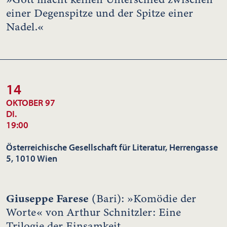
einer Degenspitze und der Spitze einer
Nadel.«
14
OKTOBER 97
DI.
19:00
Österreichische Gesellschaft für Literatur, Herrengasse
5, 1010 Wien
Giuseppe Farese
(Bari): »Komödie der
Worte« von Arthur Schnitzler: Eine
Trilogie der Einsamkeit