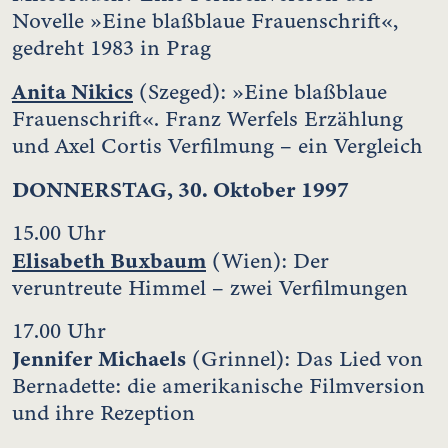
Novelle »Eine blaßblaue Frauenschrift«,
gedreht 1983 in Prag
Anita Nikics
(Szeged): »Eine blaßblaue
Frauenschrift«. Franz Werfels Erzählung
und Axel Cortis Verfilmung – ein Vergleich
DONNERSTAG, 30. Oktober 1997
15.00 Uhr
Elisabeth Buxbaum
(Wien): Der
veruntreute Himmel – zwei Verfilmungen
17.00 Uhr
Jennifer Michaels
(Grinnel): Das Lied von
Bernadette: die amerikanische Filmversion
und ihre Rezeption