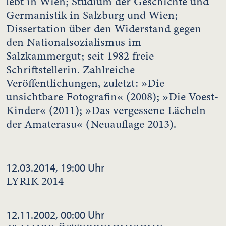
lebt in Wien; Studium der Geschichte und
Germanistik in Salzburg und Wien;
Dissertation über den Widerstand gegen
den Nationalsozialismus im
Salzkammergut; seit 1982 freie
Schriftstellerin. Zahlreiche
Veröffentlichungen, zuletzt: »Die
unsichtbare Fotografin« (2008); »Die Voest-
Kinder« (2011); »Das vergessene Lächeln
der Amaterasu« (Neuauflage 2013).
12.03.2014, 19:00 Uhr
LYRIK 2014
12.11.2002, 00:00 Uhr