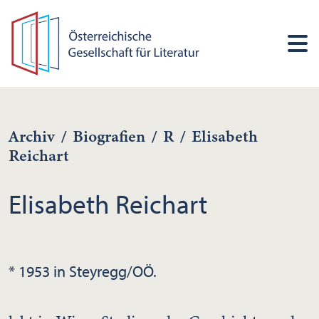
Archiv
/
Biografien
/
R
/
Elisabeth
Reichart
Elisabeth Reichart
* 1953 in Steyregg/OÖ.