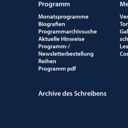
Programm
Me
Monatsprogramme
Ve
Biografien
To
Programmarchivsuche
Gal
Aktuelle Hinweise
sc
Programm-/
Le
Newsletterbestellung
Co
Reihen
Programm pdf
Archive des Schreibens