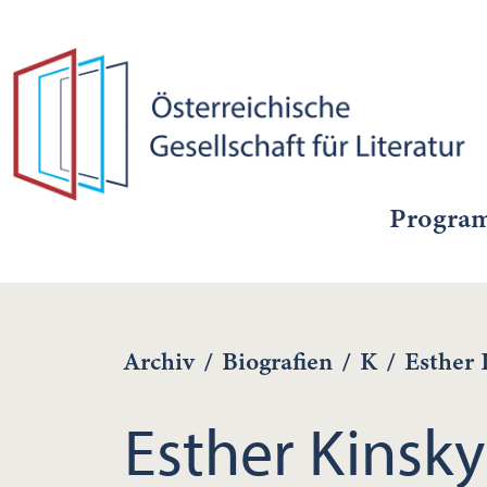
Progra
Archiv
/
Biografien
/
K
/
Esther 
Esther Kinsky