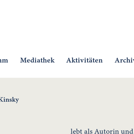
mm
Mediathek
Aktivitäten
Archi
Kinsky
lebt als Autorin und