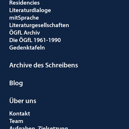
Residencies
Literaturdialoge
mitSprache
Literaturgesellschaften
ÖGfL Archiv
Die ÖGfL 1961-1990
Gedenktafeln
Archive des Schreibens
Blog
Über uns
Kontakt
Team
Aufgaben, Zielsetzung