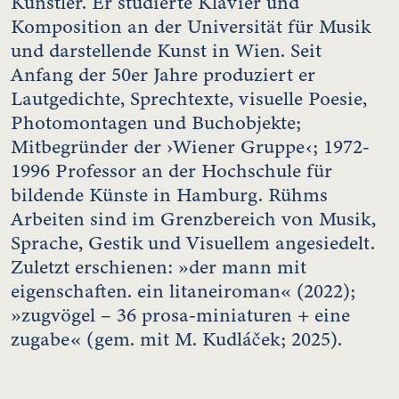
Künstler. Er studierte Klavier und
Komposition an der Universität für Musik
und darstellende Kunst in Wien. Seit
Anfang der 50er Jahre produziert er
Lautgedichte, Sprechtexte, visuelle Poesie,
Photomontagen und Buchobjekte;
Mitbegründer der ›Wiener Gruppe‹; 1972-
1996 Professor an der Hochschule für
bildende Künste in Hamburg. Rühms
Arbeiten sind im Grenzbereich von Musik,
Sprache, Gestik und Visuellem angesiedelt.
Zuletzt erschienen: »der mann mit
eigenschaften. ein litaneiroman« (2022);
»zugvögel – 36 prosa-miniaturen + eine
zugabe« (gem. mit M. Kudláček; 2025).