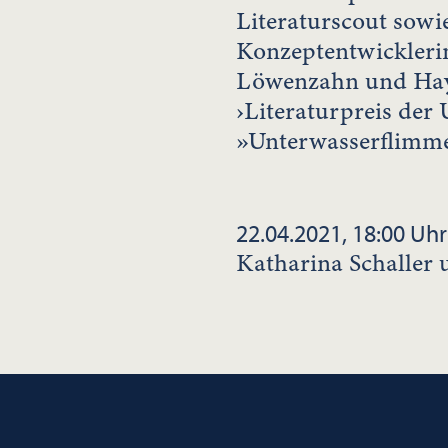
Literaturscout sowi
Konzeptentwicklerin
Löwenzahn und Haym
›Literaturpreis der 
»Unterwasserflimmer
22.04.2021, 18:00 Uhr
Katharina Schaller