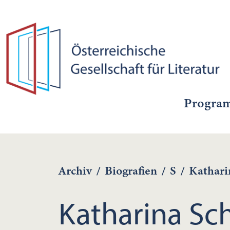
Progra
Archiv
/
Biografien
/
S
/
Kathari
Katharina Sch