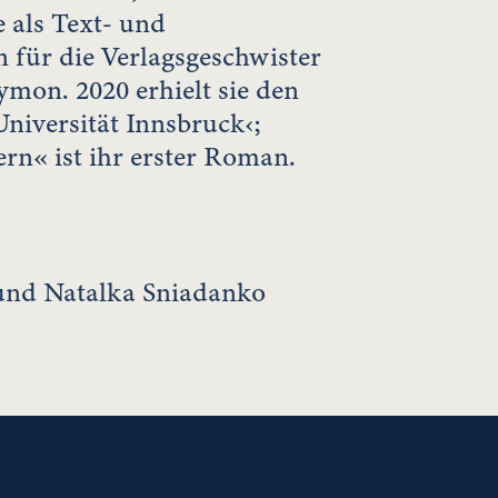
e als Text- und
 für die Verlagsgeschwister
on. 2020 erhielt sie den
Universität Innsbruck‹;
n« ist ihr erster Roman.
 und Natalka Sniadanko