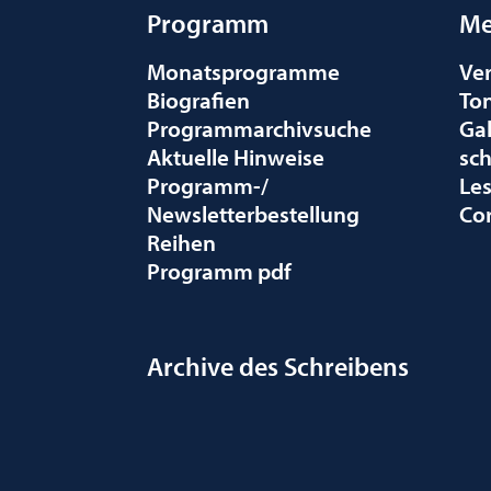
Programm
Me
Monatsprogramme
Ve
Biografien
To
Programmarchivsuche
Gal
Aktuelle Hinweise
sc
Programm-/
Le
Newsletterbestellung
Co
Reihen
Programm pdf
Archive des Schreibens