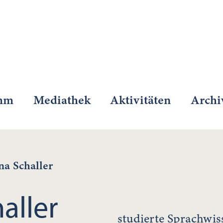
mm
Mediathek
Aktivitäten
Archi
na Schaller
aller
studierte Sprachwiss