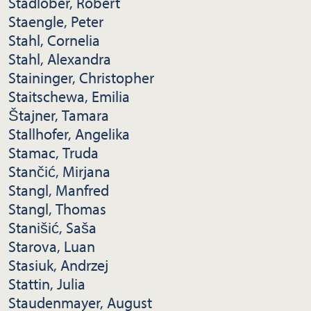
Stadlober, Robert
Staengle, Peter
Stahl, Cornelia
Stahl, Alexandra
Staininger, Christopher
Staitschewa, Emilia
Štajner, Tamara
Stallhofer, Angelika
Stamac, Truda
Stančić, Mirjana
Stangl, Manfred
Stangl, Thomas
Stanišić, Saša
Starova, Luan
Stasiuk, Andrzej
Stattin, Julia
Staudenmayer, August