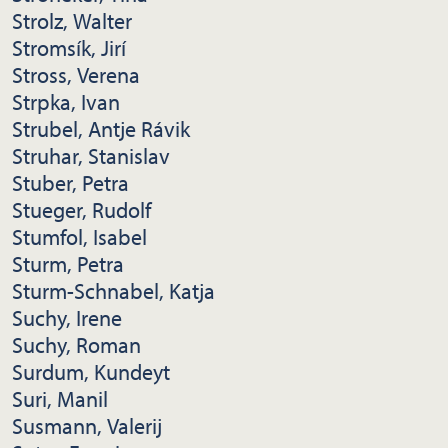
Strolz, Walter
Stromsík, Jirí
Stross, Verena
Strpka, Ivan
Strubel, Antje Rávik
Struhar, Stanislav
Stuber, Petra
Stueger, Rudolf
Stumfol, Isabel
Sturm, Petra
Sturm-Schnabel, Katja
Suchy, Irene
Suchy, Roman
Surdum, Kundeyt
Suri, Manil
Susmann, Valerij