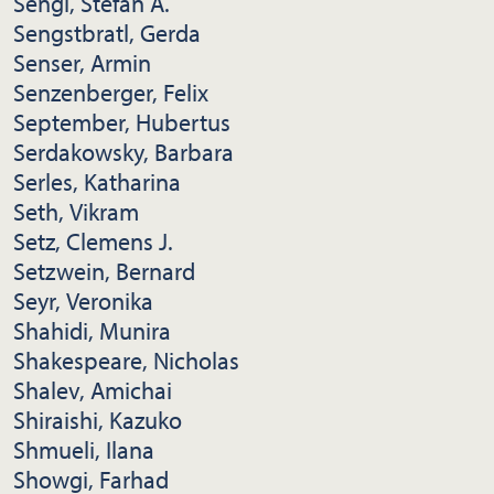
Sengl, Stefan A.
Sengstbratl, Gerda
Senser, Armin
Senzenberger, Felix
September, Hubertus
Serdakowsky, Barbara
Serles, Katharina
Seth, Vikram
Setz, Clemens J.
Setzwein, Bernard
Seyr, Veronika
Shahidi, Munira
Shakespeare, Nicholas
Shalev, Amichai
Shiraishi, Kazuko
Shmueli, Ilana
Showgi, Farhad