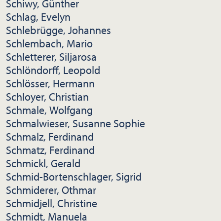
Schiwy, Günther
Schlag, Evelyn
Schlebrügge, Johannes
Schlembach, Mario
Schletterer, Siljarosa
Schlöndorff, Leopold
Schlösser, Hermann
Schloyer, Christian
Schmale, Wolfgang
Schmalwieser, Susanne Sophie
Schmalz, Ferdinand
Schmatz, Ferdinand
Schmickl, Gerald
Schmid-Bortenschlager, Sigrid
Schmiderer, Othmar
Schmidjell, Christine
Schmidt, Manuela