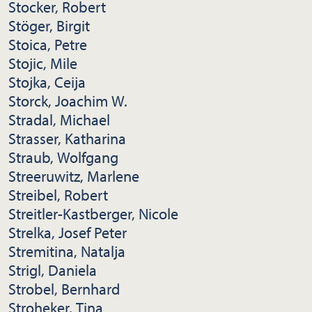
Stocker, Robert
Stöger, Birgit
Stoica, Petre
Stojic, Mile
Stojka, Ceija
Storck, Joachim W.
Stradal, Michael
Strasser, Katharina
Straub, Wolfgang
Streeruwitz, Marlene
Streibel, Robert
Streitler-Kastberger, Nicole
Strelka, Josef Peter
Stremitina, Natalja
Strigl, Daniela
Strobel, Bernhard
Stroheker, Tina