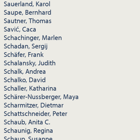
Sauerland, Karol
Saupe, Bernhard
Sautner, Thomas
Savić, Caca
Schachinger, Marlen
Schadan, Sergij
Schäfer, Frank
Schalansky, Judith
Schalk, Andrea
Schalko, David
Schaller, Katharina
Schärer-Nussberger, Maya
Scharmitzer, Dietmar
Schattschneider, Peter
Schaub, Anita C.
Schaunig, Regina
Schaup, Susanne