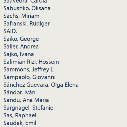
Saavedra, Carola
Sabushko, Oksana
Sachs, Miriam
Safranski, Rüdiger
SAID,
Saiko, George
Sailer, Andrea
Sajko, Ivana
Salimian Rizi, Hossein
Sammons, Jeffrey L.
Sampaolo, Giovanni
Sánchez Guevara, Olga Elena
Sándor, Iván
Sandu, Ana Maria
Sargnagel, Stefanie
Sas, Raphael
Saudek, Emil