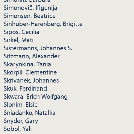
Simonovič, Ifigenija
Simonsen, Beatrice
Sinhuber-Harenberg, Brigitte
Sipos, Cecilia
Sirkel, Mati
Sistermanns, Johannes S.
Sitzmann, Alexander
Skarynkina, Tania
Skorpil, Clementine
Skrivanek, Johannes
Skuk, Ferdinand
Skwara, Erich Wolfgang
Slonim, Elsie
Sniadanko, Natalka
Snyder, Gary
Sobol, Yali