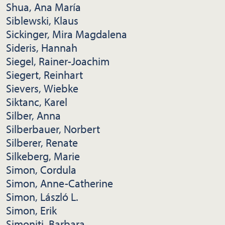
Shua, Ana María
Siblewski, Klaus
Sickinger, Mira Magdalena
Sideris, Hannah
Siegel, Rainer-Joachim
Siegert, Reinhart
Sievers, Wiebke
Siktanc, Karel
Silber, Anna
Silberbauer, Norbert
Silberer, Renate
Silkeberg, Marie
Simon, Cordula
Simon, Anne-Catherine
Simon, László L.
Simon, Erik
Simoniti, Barbara