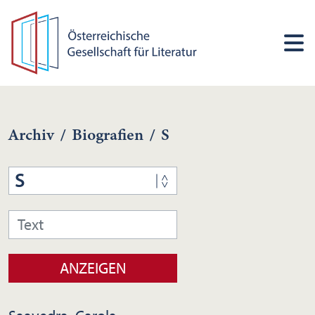
Archiv
/
Biografien
/
S
S