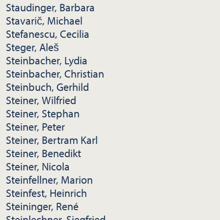
Staudinger, Barbara
Stavarič, Michael
Stefanescu, Cecilia
Steger, Aleš
Steinbacher, Lydia
Steinbacher, Christian
Steinbuch, Gerhild
Steiner, Wilfried
Steiner, Stephan
Steiner, Peter
Steiner, Bertram Karl
Steiner, Benedikt
Steiner, Nicola
Steinfellner, Marion
Steinfest, Heinrich
Steininger, René
Steinlechner, Siegfried