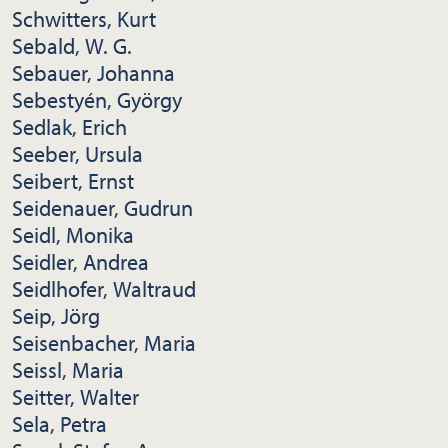
Schwitters, Kurt
Sebald, W. G.
Sebauer, Johanna
Sebestyén, György
Sedlak, Erich
Seeber, Ursula
Seibert, Ernst
Seidenauer, Gudrun
Seidl, Monika
Seidler, Andrea
Seidlhofer, Waltraud
Seip, Jörg
Seisenbacher, Maria
Seissl, Maria
Seitter, Walter
Sela, Petra