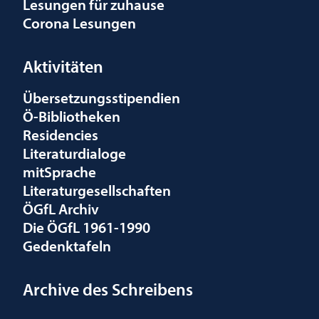
Lesungen für zuhause
Corona Lesungen
Aktivitäten
Übersetzungsstipendien
Ö-Bibliotheken
Residencies
Literaturdialoge
mitSprache
Literaturgesellschaften
ÖGfL Archiv
Die ÖGfL 1961-1990
Gedenktafeln
Archive des Schreibens