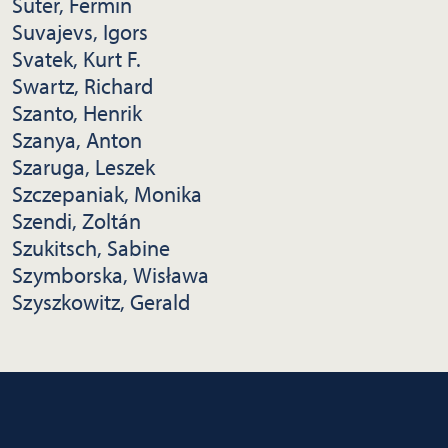
Suter, Fermin
Suvajevs, Igors
Svatek, Kurt F.
Swartz, Richard
Szanto, Henrik
Szanya, Anton
Szaruga, Leszek
Szczepaniak, Monika
Szendi, Zoltán
Szukitsch, Sabine
Szymborska, Wisława
Szyszkowitz, Gerald