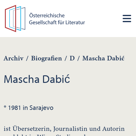
Archiv
/
Biografien
/
D
/
Mascha Dabić
Mascha Dabić
* 1981 in Sarajevo
ist Übersetzerin, Journalistin und Autorin