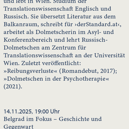
und lebt in Wien. Studium der
Translationswissenschaft Englisch und
Russisch. Sie übersetzt Literatur aus dem
Balkanraum, schreibt für ›derStandard.at‹,
arbeitet als Dolmetscherin im Asyl- und
Konferenzbereich und lehrt Russisch-
Dolmetschen am Zentrum für
Translationswissenschaft an der Universität
Wien. Zuletzt veröffentlicht:
»Reibungsverluste« (Romandebut, 2017);
»Dolmetschen in der Psychotherapie«
(2021).
14.11.2025, 19:00 Uhr
Belgrad im Fokus – Geschichte und
Gegenwart