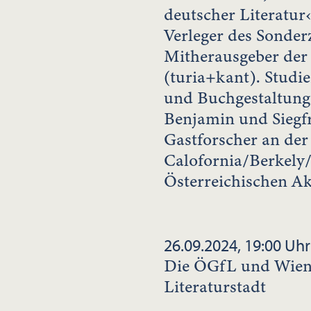
deutscher Literatur‹
Verleger des Sonder
Mitherausgeber der 
(turia+kant). Studi
und Buchgestaltung
Benjamin und Siegfr
Gastforscher an der
Calofornia/Berkely/
Österreichischen A
26.09.2024, 19:00 Uhr
Die ÖGfL und Wien 
Literaturstadt