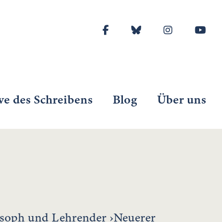
ve des Schreibens
Blog
Über uns
losoph und Lehrender ›Neuerer