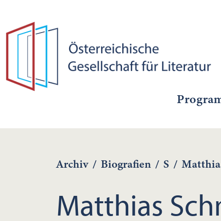
Progra
Archiv
/
Biografien
/
S
/
Matthia
Matthias Sch