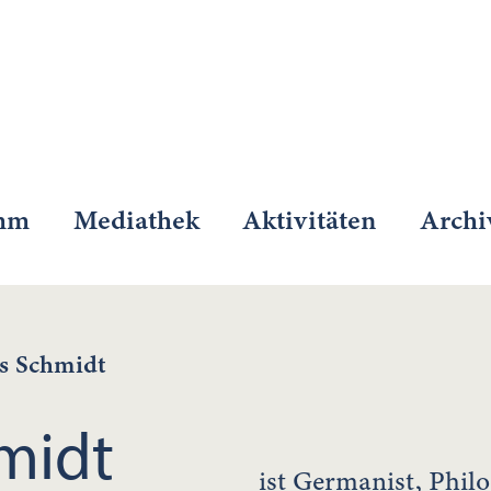
mm
Mediathek
Aktivitäten
Archi
s Schmidt
midt
ist Germanist, Phi