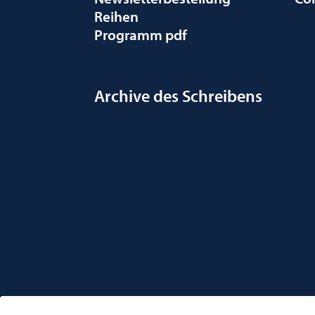
Reihen
Programm pdf
Archive des Schreibens
ÖSTERREICHISCHE GESELLSCHAFT FÜR LITERATUR