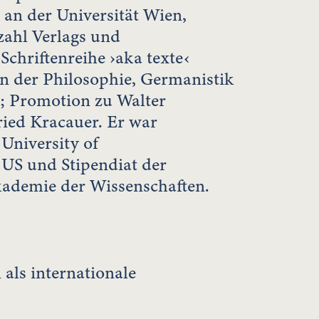
 an der Universität Wien,
zahl Verlags und
Schriftenreihe ›aka texte‹
en der Philosophie, Germanistik
; Promotion zu Walter
ied Kracauer. Er war
 University of
US und Stipendiat der
kademie der Wissenschaften.
als internationale