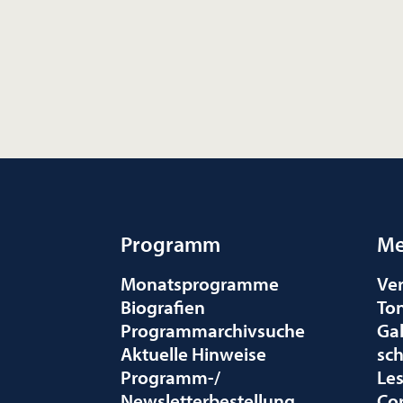
Programm
Me
Monatsprogramme
Ve
Biografien
To
Programmarchivsuche
Gal
Aktuelle Hinweise
sc
Programm-/
Le
Newsletterbestellung
Co