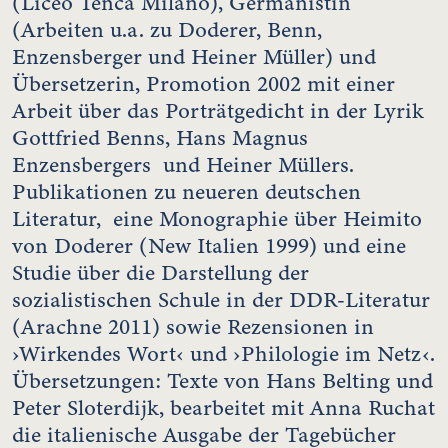
(Liceo Tenca Milano), Germanistin
(Arbeiten u.a. zu Doderer, Benn,
Enzensberger und Heiner Müller) und
Übersetzerin, Promotion 2002 mit einer
Arbeit über das Porträtgedicht in der Lyrik
Gottfried Benns, Hans Magnus
Enzensbergers und Heiner Müllers.
Publikationen zu neueren deutschen
Literatur, eine Monographie über Heimito
von Doderer (New Italien 1999) und eine
Studie über die Darstellung der
sozialistischen Schule in der DDR-Literatur
(Arachne 2011) sowie Rezensionen in
›Wirkendes Wort‹ und ›Philologie im Netz‹.
Übersetzungen: Texte von Hans Belting und
Peter Sloterdijk, bearbeitet mit Anna Ruchat
die italienische Ausgabe der Tagebücher