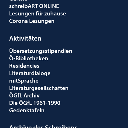
schreibART ONLINE
Lesungen für zuhause
Corona Lesungen
Aktivitäten
Übersetzungsstipendien
Ö-Bibliotheken
Residencies
Literaturdialoge
mitSprache
Literaturgesellschaften
ÖGfL Archiv
Die ÖGfL 1961-1990
Gedenktafeln
Archive des Schreibens