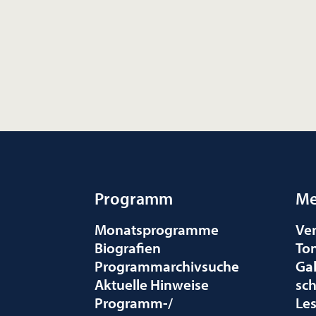
Programm
Me
Monatsprogramme
Ve
Biografien
To
Programmarchivsuche
Gal
Aktuelle Hinweise
sc
Programm-/
Le