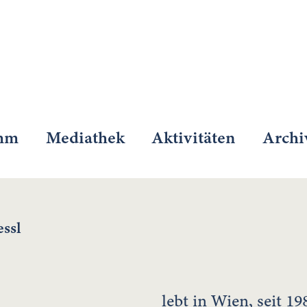
mm
Mediathek
Aktivitäten
Archi
essl
lebt in Wien, seit 19