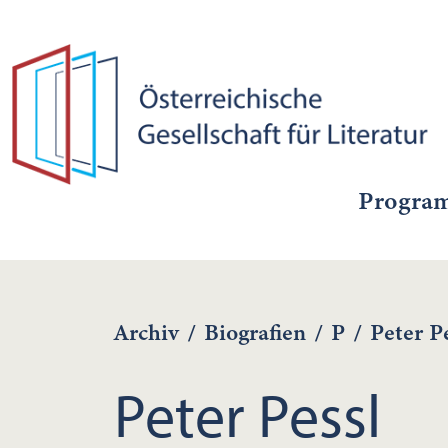
Progra
Archiv
/
Biografien
/
P
/
Peter P
Peter Pessl