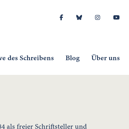
ve des Schreibens
Blog
Über uns
84 als freier Schriftsteller und