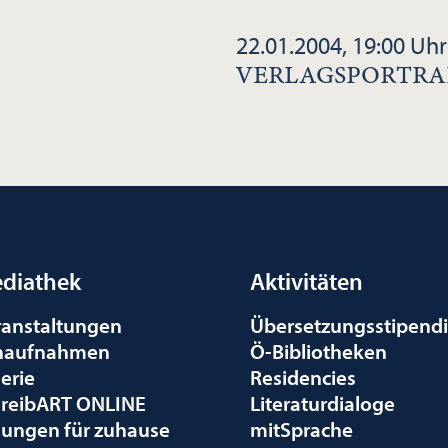
22.01.2004, 19:00 Uhr
VERLAGSPORTRA
diathek
Aktivitäten
ranstaltungen
Übersetzungsstipend
naufnahmen
Ö-Bibliotheken
erie
Residencies
hreibART ONLINE
Literaturdialoge
sungen für zuhause
mitSprache