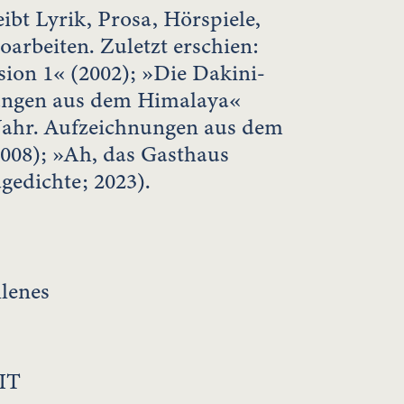
ibt Lyrik, Prosa, Hörspiele,
oarbeiten. Zuletzt erschien:
sion 1« (2002); »Die Dakini-
ungen aus dem Himalaya«
 Jahr. Aufzeichnungen aus dem
2008); »Ah, das Gasthaus
gedichte; 2023).
llenes
IT