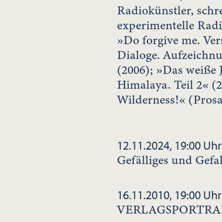
Radiokünstler, schre
experimentelle Radi
»Do forgive me. Ver
Dialoge. Aufzeichn
(2006); »Das weiße
Himalaya. Teil 2« (
Wilderness!« (Prosa
12.11.2024, 19:00 Uhr
Gefälliges und Gefa
16.11.2010, 19:00 Uhr
VERLAGSPORTRA