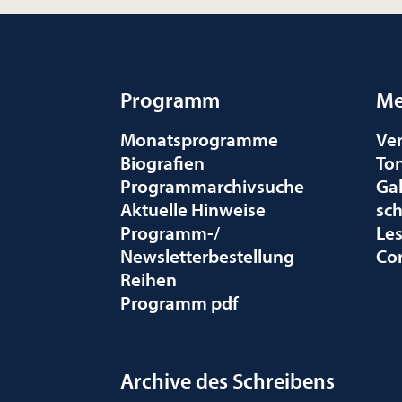
Programm
Me
Monatsprogramme
Ve
Biografien
To
Programmarchivsuche
Gal
Aktuelle Hinweise
sc
Programm-/
Le
Newsletterbestellung
Co
Reihen
Programm pdf
Archive des Schreibens