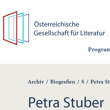
Progra
Archiv
/
Biografien
/
S
/
Petra S
Petra Stuber