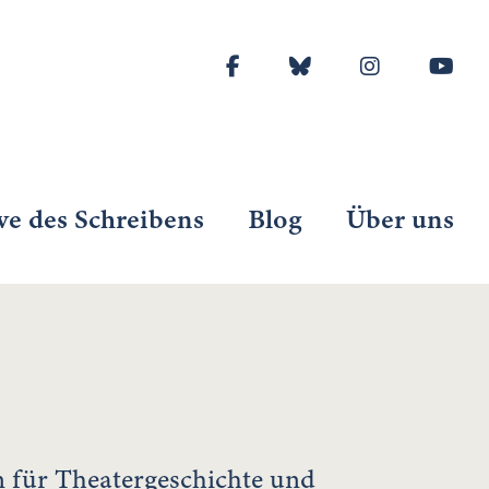
ve des Schreibens
Blog
Über uns
in für Theatergeschichte und