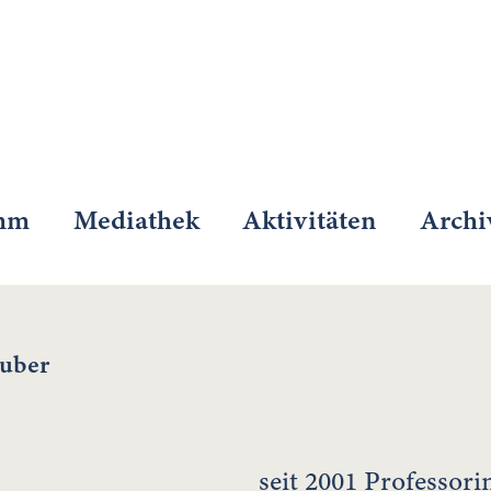
mm
Mediathek
Aktivitäten
Archi
tuber
seit 2001 Professor