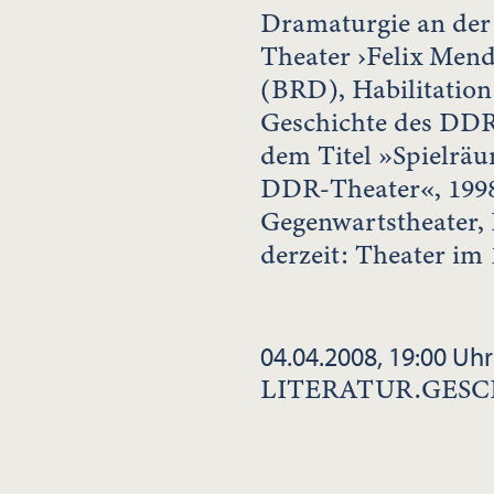
Dramaturgie an der
Theater ›Felix Mend
(BRD), Habilitation 
Geschichte des DDR-
dem Titel »Spielrä
DDR-Theater«, 1998
Gegenwartstheater,
derzeit: Theater im 
04.04.2008, 19:00 Uhr
LITERATUR.GES