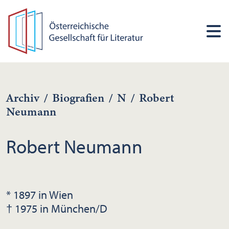
Archiv
/
Biografien
/
N
/
Robert
Neumann
Robert Neumann
* 1897 in Wien
† 1975 in München/D