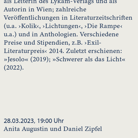
als Leiterin des Lykam-Verlags und als
Autorin in Wien; zahlreiche
Veröffentlichungen in Literaturzeitschriften
(u.a. ›Kolik‹, ›Lichtungen‹, ›Die Rampe‹
u.a.) und in Anthologien. Verschiedene
Preise und Stipendien, z.B. ›Exil-
Literaturpreis‹ 2014. Zuletzt erschienen:
»Jesolo« (2019); »Schwerer als das Licht«
(2022).
28.03.2023, 19:00 Uhr
Anita Augustin und Daniel Zipfel