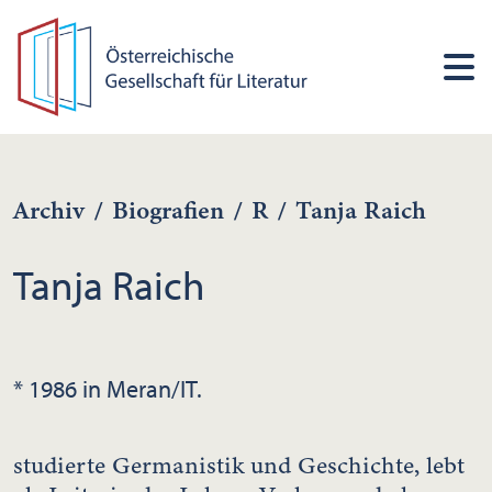
Archiv
/
Biografien
/
R
/
Tanja Raich
Tanja Raich
* 1986 in Meran/IT.
studierte Germanistik und Geschichte, lebt