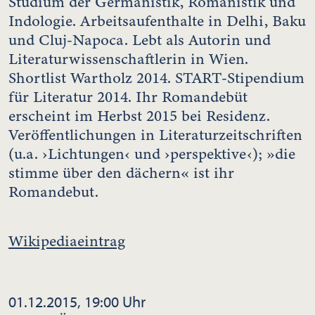
Studium der Germanistik, Romanistik und
Indologie. Arbeitsaufenthalte in Delhi, Baku
und Cluj-Napoca. Lebt als Autorin und
Literaturwissenschaftlerin in Wien.
Shortlist Wartholz 2014. START-Stipendium
für Literatur 2014. Ihr Romandebüt
erscheint im Herbst 2015 bei Residenz.
Veröffentlichungen in Literaturzeitschriften
(u.a. ›Lichtungen‹ und ›perspektive‹); »die
stimme über den dächern« ist ihr
Romandebut.
Wikipediaeintrag
01.12.2015, 19:00 Uhr