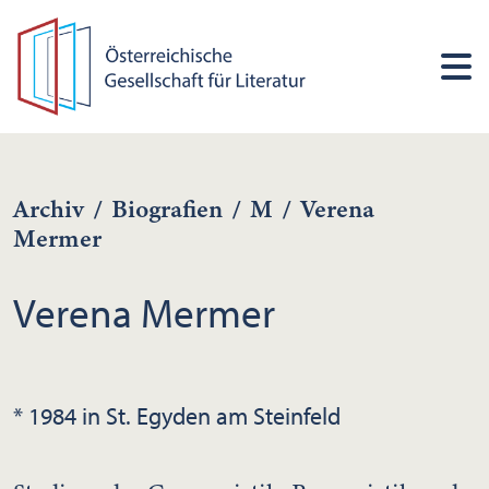
Archiv
/
Biografien
/
M
/
Verena
Mermer
Verena Mermer
* 1984 in St. Egyden am Steinfeld