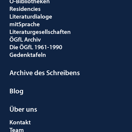
Ö-Bibliotheken
Residencies
Literaturdialoge
mitSprache
Literaturgesellschaften
ÖGfL Archiv
Die ÖGfL 1961-1990
Gedenktafeln
Archive des Schreibens
Blog
Über uns
Kontakt
Team