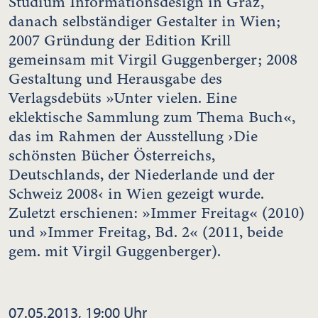
Studium Informationsdesign in Graz,
danach selbständiger Gestalter in Wien;
2007 Gründung der Edition Krill
gemeinsam mit Virgil Guggenberger; 2008
Gestaltung und Herausgabe des
Verlagsdebüts »Unter vielen. Eine
eklektische Sammlung zum Thema Buch«,
das im Rahmen der Ausstellung ›Die
schönsten Bücher Österreichs,
Deutschlands, der Niederlande und der
Schweiz 2008‹ in Wien gezeigt wurde.
Zuletzt erschienen: »Immer Freitag« (2010)
und »Immer Freitag, Bd. 2« (2011, beide
gem. mit Virgil Guggenberger).
07.05.2013, 19:00 Uhr