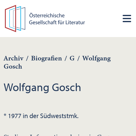
Archiv
/
Biografien
/
G
/
Wolfgang
Gosch
Wolfgang Gosch
* 1977 in der Südweststmk.