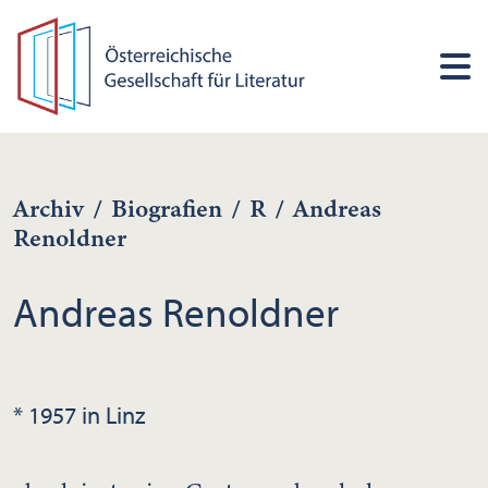
Archiv
/
Biografien
/
R
/
Andreas
Renoldner
Andreas Renoldner
* 1957 in Linz