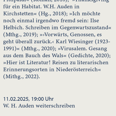
für ein Habitat. W.H. Auden in
Kirchstetten« (Hg., 2018); »Ich möchte
noch einmal irgendwo fremd sein: Ilse
Helbich. Schreiben im Gegenwartszustand«
(Mthg., 2019); »›Vorwärts, Genossen, es
geht überall zurück.‹ Karl Wiesinger (1923-
1991)« (Mthg., 2020); »Virusalem. Gesang
aus dem Bauch des Wals« (Gedichte, 2020);
»Hier ist Literatur! Reisen zu literarischen
Erinnerungsorten in Niederösterreich«
(Mithg., 2022).
11.02.2025, 19:00 Uhr
W. H. Auden weiterschreiben