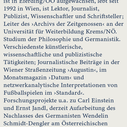
ist in Eferding/OÖ aufgewachsen, lebt seit
1992 in Wien, ist Lektor, Journalist,
Publizist, Wissenschaftler und Schriftsteller;
Leiter des ›Archivs der Zeitgenossen‹ an der
Universität für Weiterbildung Krems/NÖ.
Studium der Philosophie und Germanistik.
Verschiedenste künstlerische,
wissenschaftliche und publizistische
Tätigkeiten; Journalistische Beiträge in der
Wiener Straßenzeitung ›Augustin‹, im
Monatsmagazin ›Datum‹ und
netzwerkanalytische Interpretationen von
Fußballspielen im ›Standard‹.
Forschungsprojekte u.a. zu Carl Einstein
und Ernst Jandl, derzeit Aufarbeitung des
Nachlasses des Germanisten Wendelin
Schmidt-Dengler am Österreichischen