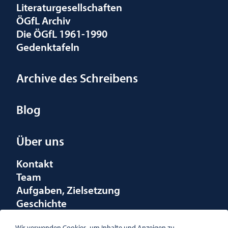
Literaturgesellschaften
ÖGfL Archiv
Die ÖGfL 1961-1990
Gedenktafeln
Archive des Schreibens
Blog
Über uns
Kontakt
Team
Aufgaben, Zielsetzung
Geschichte
Räumlichkeiten
Wir verwenden Cookies, um Inhalte und Anzeigen zu