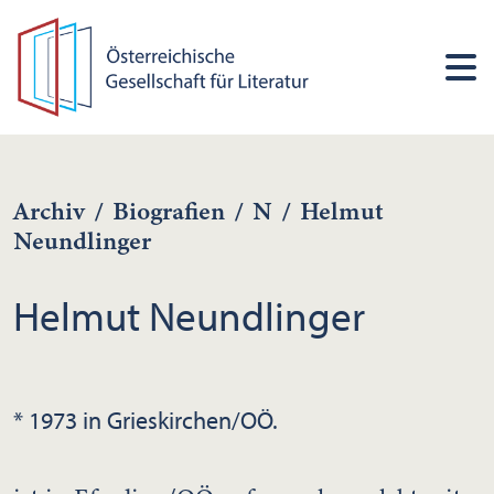
Archiv
/
Biografien
/
N
/
Helmut
Neundlinger
Helmut Neundlinger
* 1973 in Grieskirchen/OÖ.