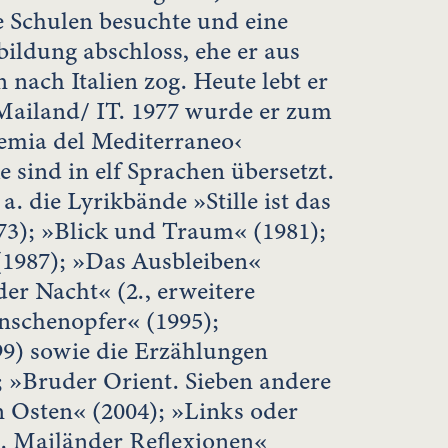
e Schulen besuchte und eine
ldung abschloss, ehe er aus
nach Italien zog. Heute lebt er
Mailand/ IT. 1977 wurde er zum
emia del Mediterraneo‹
 sind in elf Sprachen übersetzt.
 a. die Lyrikbände »Stille ist das
73); »Blick und Traum« (1981);
(1987); »Das Ausbleiben«
der Nacht« (2., erweitere
nschenopfer« (1995);
9) sowie die Erzählungen
; »Bruder Orient. Sieben andere
 Osten« (2004); »Links oder
. Mailänder Reflexionen«