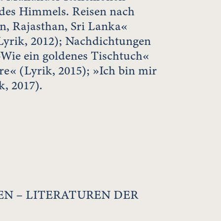
 des Himmels. Reisen nach
n, Rajasthan, Sri Lanka«
Lyrik, 2012); Nachdichtungen
»Wie ein goldenes Tischtuch«
e« (Lyrik, 2015); »Ich bin mir
k, 2017).
N – LITERATUREN DER