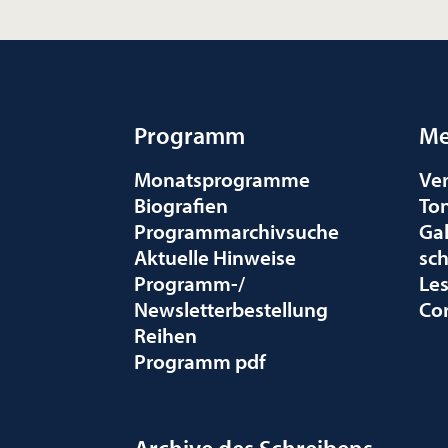
Programm
Me
Monatsprogramme
Ve
Biografien
To
Programmarchivsuche
Gal
Aktuelle Hinweise
sc
Programm-/
Le
Newsletterbestellung
Co
Reihen
Programm pdf