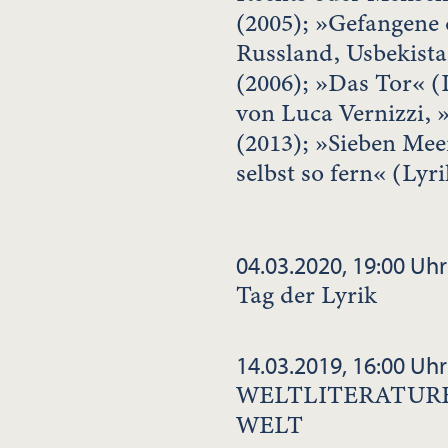
(2005); »Gefangene
Russland, Usbekista
(2006); »Das Tor« (
von Luca Vernizzi, 
(2013); »Sieben Meer
selbst so fern« (Lyri
04.03.2020, 19:00 Uhr
Tag der Lyrik
14.03.2019, 16:00 Uhr
WELTLITERATURE
WELT