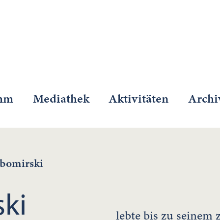
mm
Mediathek
Aktivitäten
Archi
bomirski
ski
lebte bis zu seinem