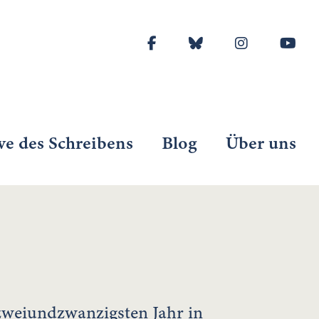
ve des Schreibens
Blog
Über uns
 zweiundzwanzigsten Jahr in