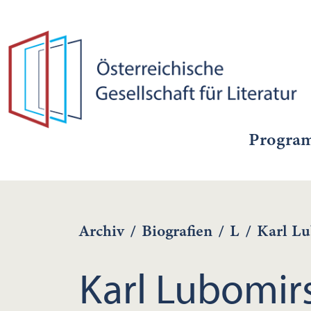
Progra
Archiv
/
Biografien
/
L
/
Karl Lu
Karl Lubomir