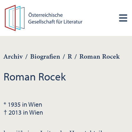
Archiv
/
Biografien
/
R
/
Roman Rocek
Roman Rocek
* 1935 in Wien
† 2013 in Wien