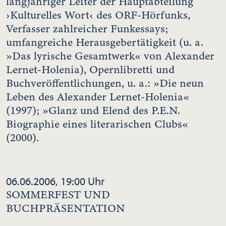
langjähriger Leiter der Hauptabteilung
›Kulturelles Wort‹ des ORF-Hörfunks,
Verfasser zahlreicher Funkessays;
umfangreiche Herausgebertätigkeit (u. a.
»Das lyrische Gesamtwerk« von Alexander
Lernet-Holenia), Opernlibretti und
Buchveröffentlichungen, u. a.: »Die neun
Leben des Alexander Lernet-Holenia«
(1997); »Glanz und Elend des P.E.N.
Biographie eines literarischen Clubs«
(2000).
06.06.2006, 19:00 Uhr
SOMMERFEST UND
BUCHPRÄSENTATION