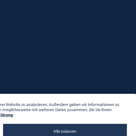
serer Website zu analysieren. Außerdem geben wir Informationen zu
en möglicherweise mit weiteren Daten zusammen, die Sie ihnen
klärung
.
Alle zulassen