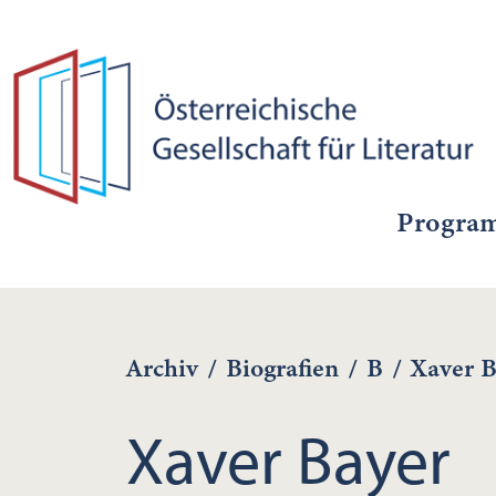
Progra
Archiv
/
Biografien
/
B
/
Xaver B
Xaver Bayer