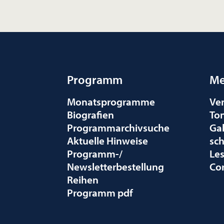
Programm
Me
Monatsprogramme
Ve
Biografien
To
Programmarchivsuche
Gal
Aktuelle Hinweise
sc
Programm-/
Le
Newsletterbestellung
Co
Reihen
Programm pdf