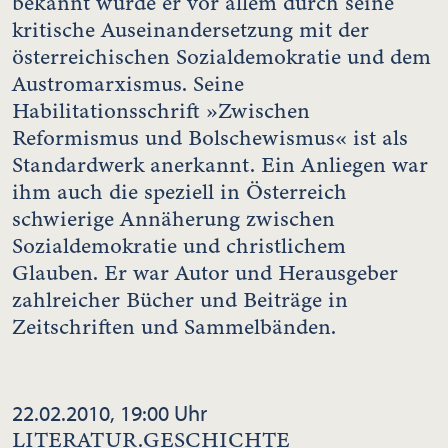
bekannt wurde er vor allem durch seine
kritische Auseinandersetzung mit der
österreichischen Sozialdemokratie und dem
Austromarxismus. Seine
Habilitationsschrift »Zwischen
Reformismus und Bolschewismus« ist als
Standardwerk anerkannt. Ein Anliegen war
ihm auch die speziell in Österreich
schwierige Annäherung zwischen
Sozialdemokratie und christlichem
Glauben. Er war Autor und Herausgeber
zahlreicher Bücher und Beiträge in
Zeitschriften und Sammelbänden.
22.02.2010, 19:00 Uhr
LITERATUR.GESCHICHTE