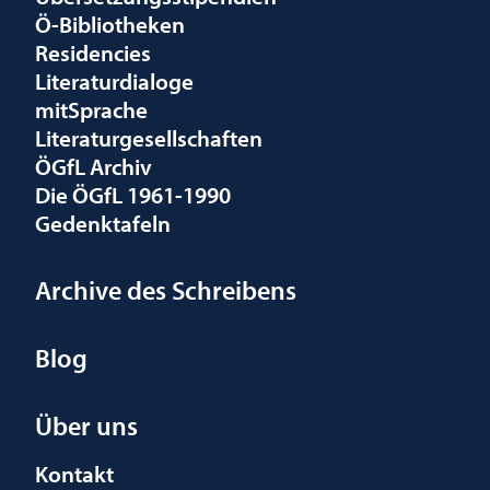
Ö-Bibliotheken
Residencies
Literaturdialoge
mitSprache
Literaturgesellschaften
ÖGfL Archiv
Die ÖGfL 1961-1990
Gedenktafeln
Archive des Schreibens
Blog
Über uns
Kontakt