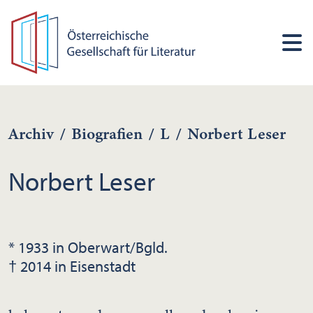
Archiv
/
Biografien
/
L
/
Norbert Leser
Norbert Leser
* 1933 in Oberwart/Bgld.
† 2014 in Eisenstadt