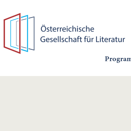
Progra