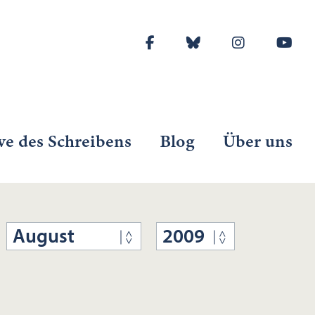
ve des Schreibens
Blog
Über uns
August
2009