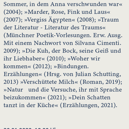
Sommer, in dem Anna verschwunden war«
(2004); »Marder, Rose, Fink und Laus«
(2007); »Vergiss Ägypten« (2008); »Traum
der Literatur - Literatur des Traums«
(Münchner Poetik-Vorlesungen. Erw. Ausg.
Mit einem Nachwort von Silvana Cimenti.
2009); »Die Kuh, der Bock, seine Geiß und
ihr Liebhaber« (2010); »Woher wir
kommen« (2012); »Bindungen.
Erzählungen« (Hrsg. von Julian Schutting,
2013) »Verschüttete Milch« (Roman, 2019);
»Natur und die Versuche, ihr mit Sprache
beizukommen« (2021); »Dein Schatten
tanzt in der Küche« (Erzählungen, 2021).