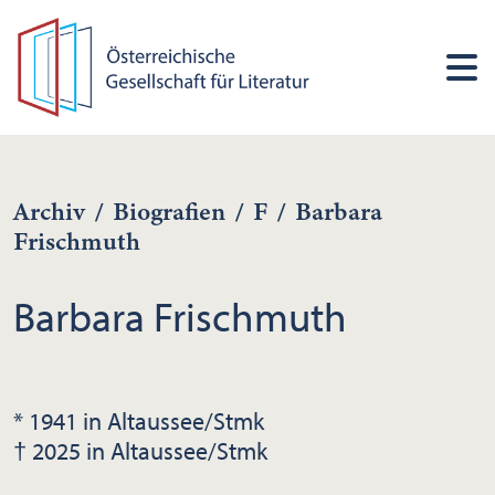
Archiv
/
Biografien
/
F
/
Barbara
Frischmuth
Barbara Frischmuth
* 1941 in Altaussee/Stmk
† 2025 in Altaussee/Stmk