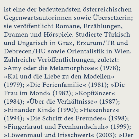
ist eine der bedeutendsten österreichischen
Gegenwartsautorinnen sowie Übersetzerin;
sie veröffentlicht Romane, Erzählungen,
Dramen und Hörspiele. Studierte Türkisch
und Ungarisch in Graz, Erzurum/TR und
Debrecen/HU sowie Orientalistik in Wien.
Zahlreiche Veröffentlichungen, zuletzt:
»Amy oder die Metamorphose« (1978);
»Kai und die Liebe zu den Modellen«
(1979); »Die Ferienfamilie« (1981); »Die
Frau im Mond« (1982); »Kopftänzer«
(1984); »Über die Verhältnisse« (1987);
»Einander Kind« (1990); »Hexenherz«
(1994); »Die Schrift des Freundes« (1998);
»Fingerkraut und Feenhandschuh« (1999);
»Löwenmaul und Irisschwert« (2003); »Der