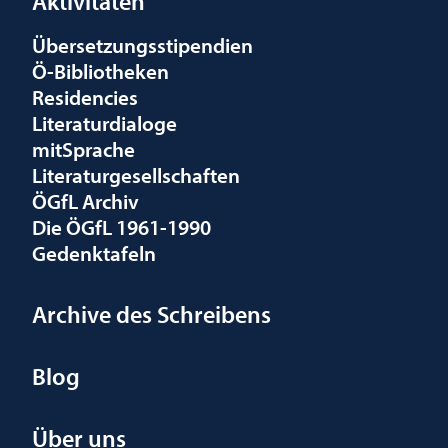
Aktivitäten
Übersetzungsstipendien
Ö-Bibliotheken
Residencies
Literaturdialoge
mitSprache
Literaturgesellschaften
ÖGfL Archiv
Die ÖGfL 1961-1990
Gedenktafeln
Archive des Schreibens
Blog
Über uns